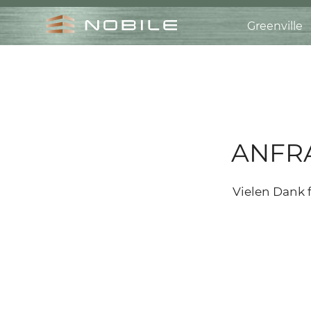
Greenville
Navigation
überspringen
ANFR
Vielen Dank f