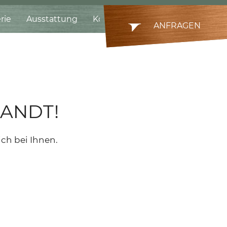
rie
Ausstattung
Kontakt
ANFRAGEN
ANDT!
ich bei Ihnen.