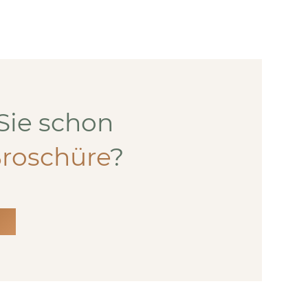
Sie schon
roschüre
?