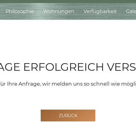
Philosophie
Wohnungen
Verfügbarkeit
Gale
AGE ERFOLGREICH VERS
ür Ihre Anfrage, wir melden uns so schnell wie mögl
ZURÜCK